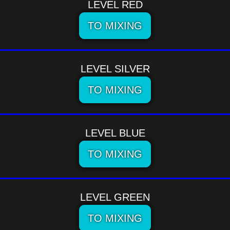
LEVEL RED
TO MIXING
LEVEL SILVER
TO MIXING
LEVEL BLUE
TO MIXING
LEVEL GREEN
TO MIXING