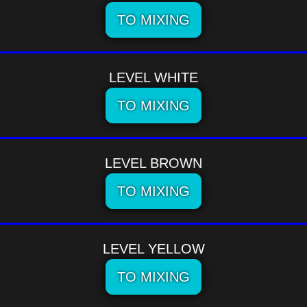
TO MIXING
LEVEL WHITE
TO MIXING
LEVEL BROWN
TO MIXING
LEVEL YELLOW
TO MIXING