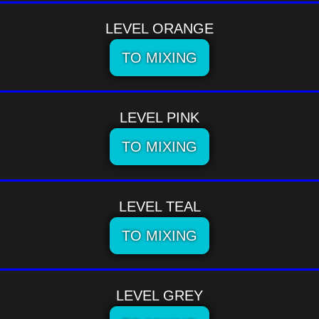
LEVEL ORANGE
TO MIXING
LEVEL PINK
TO MIXING
LEVEL TEAL
TO MIXING
LEVEL GREY