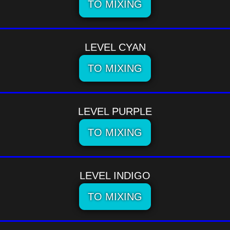
TO MIXING
LEVEL CYAN
TO MIXING
LEVEL PURPLE
TO MIXING
LEVEL INDIGO
TO MIXING