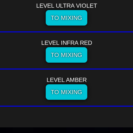
LEVEL ULTRA VIOLET
TO MIXING
LEVEL INFRA RED
TO MIXING
LEVEL AMBER
TO MIXING