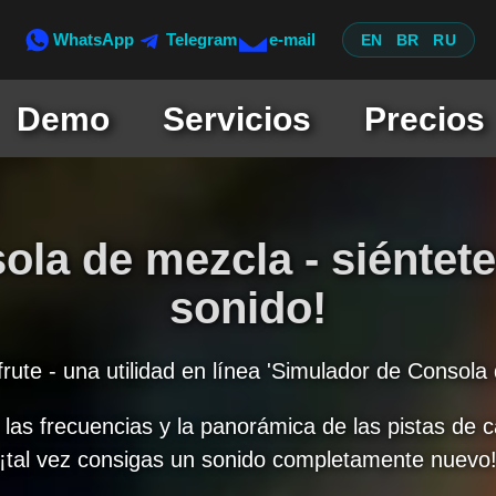
WhatsApp
Telegram
e-mail
EN
BR
RU
Demo
Servicios
Precios
ola de mezcla - siéntet
sonido!
frute - una utilidad en línea 'Simulador de Consola
 las frecuencias y la panorámica de las pistas de
¡tal vez consigas un sonido completamente nuevo