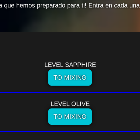
 que hemos preparado para ti! Entra en cada una y 
LEVEL SAPPHIRE
TO MIXING
LEVEL OLIVE
TO MIXING