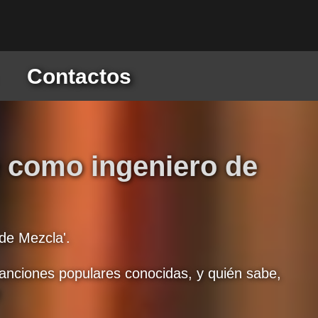
Contactos
e como ingeniero de
 de Mezcla'.
 canciones populares conocidas, y quién sabe,
!