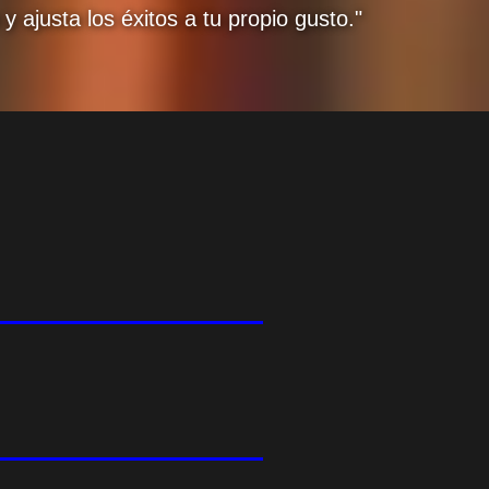
ajusta los éxitos a tu propio gusto."