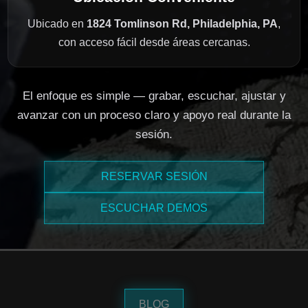
Ubicado en
1824 Tomlinson Rd, Philadelphia, PA
,
con acceso fácil desde áreas cercanas.
El enfoque es simple — grabar, escuchar, ajustar y
avanzar con un proceso claro y apoyo real durante la
sesión.
RESERVAR SESIÓN
ESCUCHAR DEMOS
BLOG