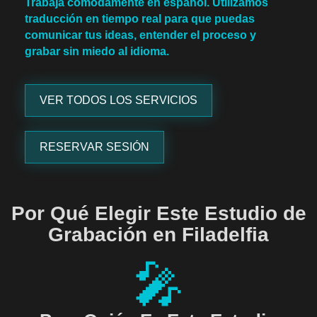
Trabaja cómodamente en español. Utilizamos
traducción en tiempo real para que puedas
comunicar tus ideas, entender el proceso y
grabar sin miedo al idioma.
VER TODOS LOS SERVICIOS
RESERVAR SESIÓN
Por Qué Elegir Este Estudio de
Grabación en Filadelfia
🎤