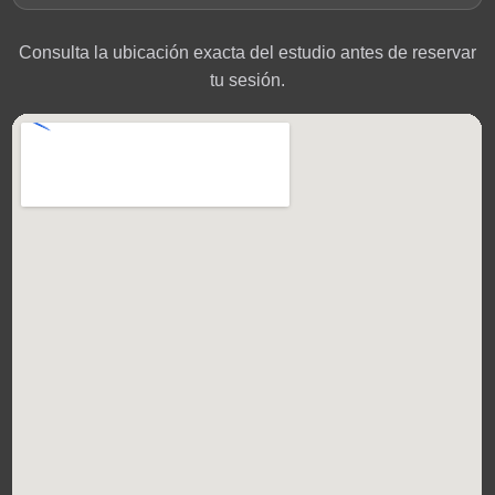
Consulta la ubicación exacta del estudio antes de reservar
tu sesión.