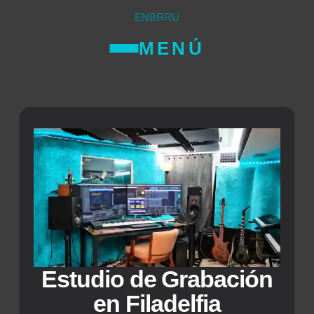
EN
BR
RU
MENÚ
Estudio de Grabación
en Filadelfia