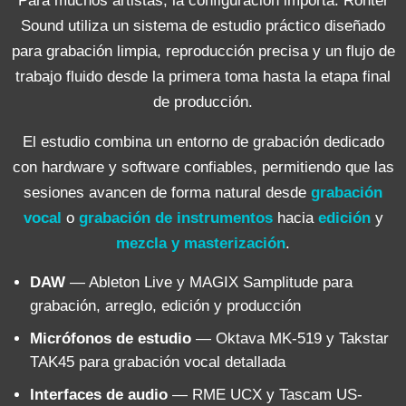
Para muchos artistas, la configuración importa. Ronter
Sound utiliza un sistema de estudio práctico diseñado
para grabación limpia, reproducción precisa y un flujo de
trabajo fluido desde la primera toma hasta la etapa final
de producción.
El estudio combina un entorno de grabación dedicado
con hardware y software confiables, permitiendo que las
sesiones avancen de forma natural desde
grabación
vocal
o
grabación de instrumentos
hacia
edición
y
mezcla y masterización
.
DAW
— Ableton Live y MAGIX Samplitude para
grabación, arreglo, edición y producción
Micrófonos de estudio
— Oktava MK-519 y Takstar
TAK45 para grabación vocal detallada
Interfaces de audio
— RME UCX y Tascam US-