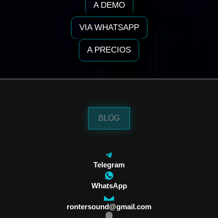
A DEMO
VIA WHATSAPP
A PRECIOS
BLOG
Telegram
WhatsApp
rontersound@gmail.com