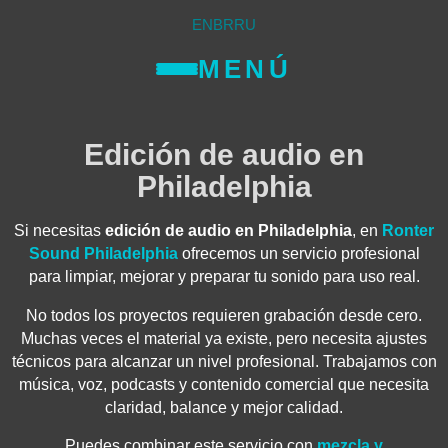
EN
BR
RU
MENÚ
Edición de audio en
Philadelphia
Si necesitas
edición de audio en Philadelphia
, en
Ronter
Sound Philadelphia
ofrecemos un servicio profesional
para limpiar, mejorar y preparar tu sonido para uso real.
No todos los proyectos requieren grabación desde cero.
Muchas veces el material ya existe, pero necesita ajustes
técnicos para alcanzar un nivel profesional. Trabajamos con
música, voz, podcasts y contenido comercial que necesita
claridad, balance y mejor calidad.
Puedes combinar este servicio con
mezcla y