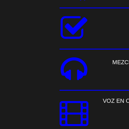
MEZC
VOZ EN 