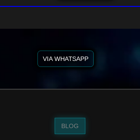
VIA WHATSAPP
BLOG