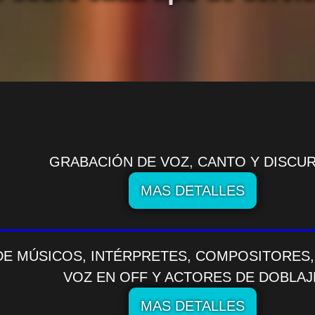
GRABACIÓN DE VOZ, CANTO Y DISCU
MAS DETALLES
E MÚSICOS, INTÉRPRETES, COMPOSITORES, 
VOZ EN OFF Y ACTORES DE DOBLAJ
MAS DETALLES