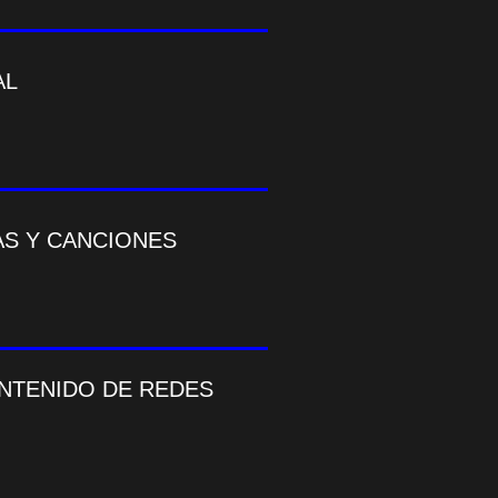
AL
AS Y CANCIONES
ONTENIDO DE REDES