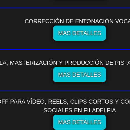
CORRECCIÓN DE ENTONACIÓN VOC
MAS DETALLES
LA, MASTERIZACIÓN Y PRODUCCIÓN DE PIST
MAS DETALLES
OFF PARA VÍDEO, REELS, CLIPS CORTOS Y C
SOCIALES EN FILADELFIA
MAS DETALLES