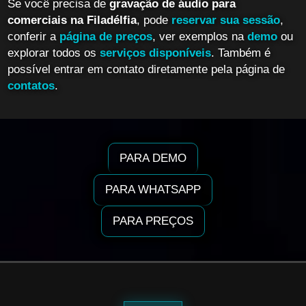
Se você precisa de
gravação de áudio para
comerciais na Filadélfia
, pode
reservar sua sessão
,
conferir a
página de preços
, ver exemplos na
demo
ou
explorar todos os
serviços disponíveis
. Também é
possível entrar em contato diretamente pela página de
contatos
.
PARA DEMO
PARA WHATSAPP
PARA PREÇOS