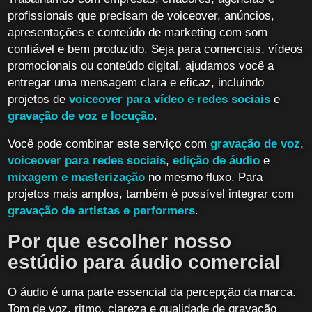
profissionais que precisam de voiceover, anúncios,
apresentações e conteúdo de marketing com som
confiável e bem produzido. Seja para comerciais, vídeos
promocionais ou conteúdo digital, ajudamos você a
entregar uma mensagem clara e eficaz, incluindo
projetos de
voiceover para vídeo e redes sociais
e
gravação de voz e locução
.
Você pode combinar este serviço com
gravação de voz
,
voiceover para redes sociais
,
edição de áudio
e
mixagem e masterização
no mesmo fluxo. Para
projetos mais amplos, também é possível integrar com
gravação de artistas e performers
.
Por que escolher nosso
estúdio para áudio comercial
O áudio é uma parte essencial da percepção da marca.
Tom de voz, ritmo, clareza e qualidade de gravação