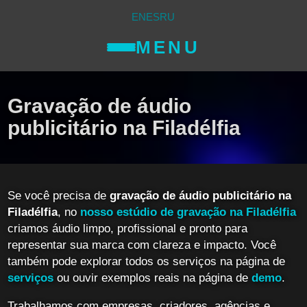
EN
ES
RU
MENU
Gravação de áudio
publicitário na Filadélfia
Se você precisa de
gravação de áudio publicitário na
Filadélfia
, no
nosso estúdio de gravação na Filadélfia
criamos áudio limpo, profissional e pronto para
representar sua marca com clareza e impacto. Você
também pode explorar todos os serviços na página de
serviços
ou ouvir exemplos reais na página de
demo
.
Trabalhamos com empresas, criadores, agências e