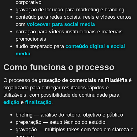
corporativo
gravação de locução para marketing e branding
conteúdo para redes sociais, reels e vídeos curtos
com
voiceover para social media
narração para vídeos institucionais e materiais
promocionais
áudio preparado para
conteúdo digital e social
media
Como funciona o processo
O processo de
gravação de comerciais na Filadélfia
é
organizado para entregar resultados rápidos e
utilizáveis, com possibilidade de continuidade para
edição
e
finalização
.
briefing — análise do roteiro, objetivo e público
preparação — setup técnico do estúdio
gravação — múltiplos takes com foco em clareza e
impacto