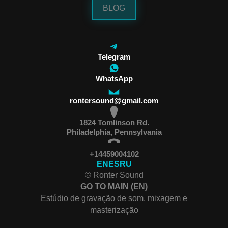
BLOG
Telegram
WhatsApp
rontersound@gmail.com
1824 Tomlinson Rd.
Philadelphia, Pennsylvania
+14459004102
EN
ES
RU
© Ronter Sound
GO TO MAIN (EN)
Estúdio de gravação de som, mixagem e
masterização