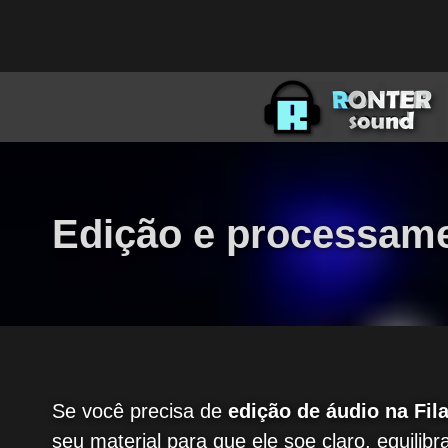
Edição e processamen
Se você precisa de
edição de áudio na Fila
seu material para que ele soe claro, equili