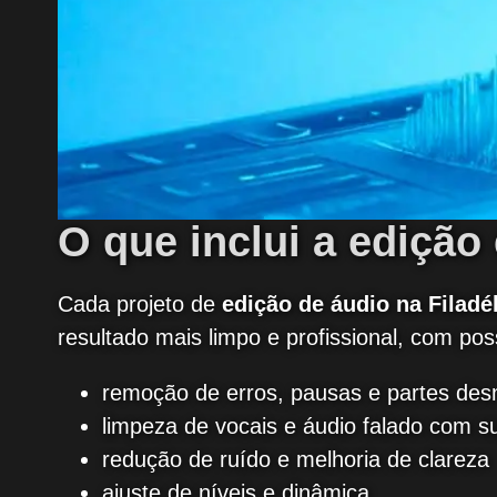
O que inclui a ediçã
Cada projeto de
edição de áudio na Filadél
resultado mais limpo e profissional, com po
remoção de erros, pausas e partes des
limpeza de vocais e áudio falado com s
redução de ruído e melhoria de clareza
ajuste de níveis e dinâmica