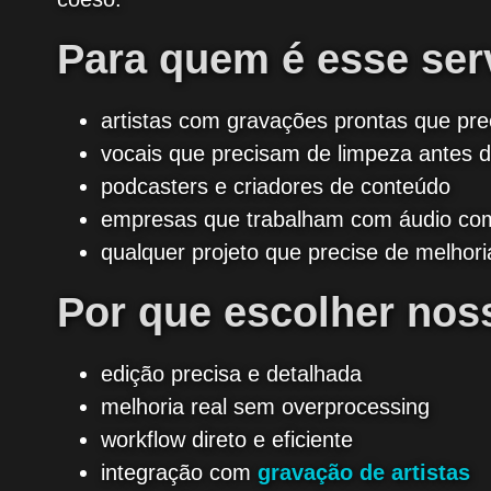
Para quem é esse ser
artistas com gravações prontas que pr
vocais que precisam de limpeza antes 
podcasters e criadores de conteúdo
empresas que trabalham com áudio com
qualquer projeto que precise de melhor
Por que escolher nos
edição precisa e detalhada
melhoria real sem overprocessing
workflow direto e eficiente
integração com
gravação de artistas