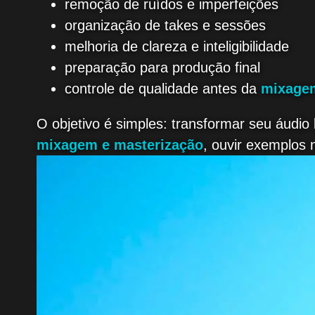
remoção de ruídos e imperfeições
organização de takes e sessões
melhoria de clareza e inteligibilidade
preparação para produção final
controle de qualidade antes da
mixage
O objetivo é simples: transformar seu áudio
mixagem e masterização
, ouvir exemplos