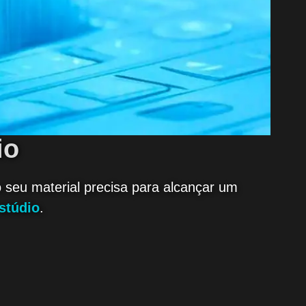
io
 seu material precisa para alcançar um
stúdio
.