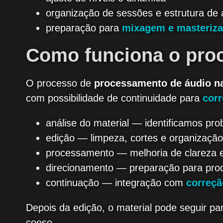
organização de sessões e estrutura de 
preparação para
mixagem e masteriz
Como funciona o pro
O processo de
processamento de áudio na 
com possibilidade de continuidade para
corr
análise do material — identificamos pro
edição — limpeza, cortes e organização
processamento — melhoria de clareza e 
direcionamento — preparação para prod
continuação — integração com
correçã
Depois da edição, o material pode seguir p
coeso.