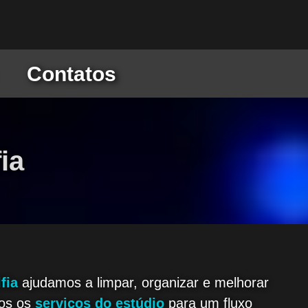
Contatos
ia
fia
ajudamos a limpar, organizar e melhorar
dos os
serviços do estúdio
para um fluxo