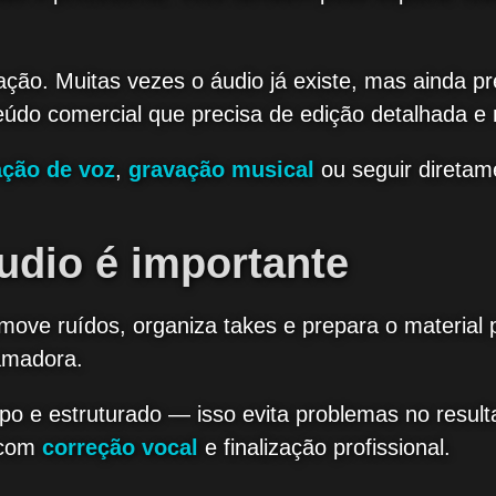
ção. Muitas vezes o áudio já existe, mas ainda p
údo comercial que precisa de edição detalhada e
ação de voz
,
gravação musical
ou seguir direta
udio é importante
move ruídos, organiza takes e prepara o material 
amadora.
po e estruturado — isso evita problemas no resulta
 com
correção vocal
e finalização profissional.