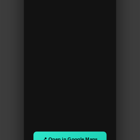
📍 Open in Google Maps