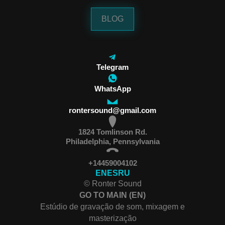
BLOG
Telegram
WhatsApp
rontersound@gmail.com
1824 Tomlinson Rd.
Philadelphia, Pennsylvania
+14459004102
EN
ES
RU
© Ronter Sound
GO TO MAIN (EN)
Estúdio de gravação de som, mixagem e
masterização