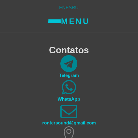
EN
ES
RU
MENU
Contatos
Telegram
WhatsApp
rontersound@gmail.com