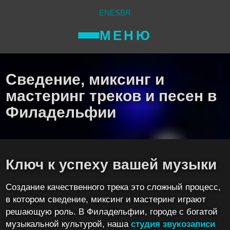
EN
ES
BR
МЕНЮ
Сведение, миксинг и
мастеринг треков и песен в
Филадельфии
Ключ к успеху вашей музыки
Создание качественного трека это сложный процесс,
в котором сведение, миксинг и мастеринг играют
решающую роль. В Филадельфии, городе с богатой
музыкальной культурой, наша
студия звукозаписи